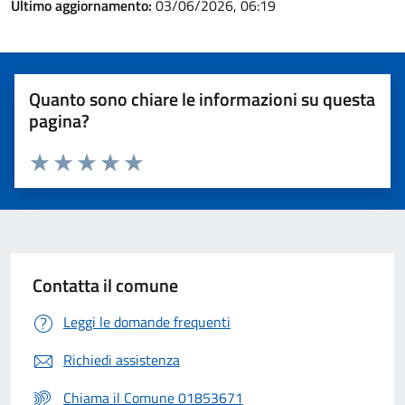
Ultimo aggiornamento:
03/06/2026, 06:19
Quanto sono chiare le informazioni su questa
pagina?
Valuta 1 stelle su 5
Valuta 2 stelle su 5
Valuta 3 stelle su 5
Valuta 4 stelle su 5
Valuta 5 stelle su 5
Contatta il comune
Leggi le domande frequenti
Richiedi assistenza
Chiama il Comune 01853671