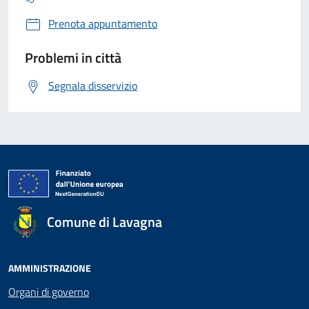
Prenota appuntamento
Problemi in città
Segnala disservizio
Comune di Lavagna
AMMINISTRAZIONE
Organi di governo