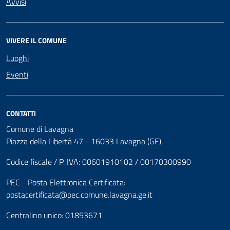
Avvisi
VIVERE IL COMUNE
Luoghi
Eventi
CONTATTI
Comune di Lavagna
Piazza della Libertà 47 - 16033 Lavagna (GE)
Codice fiscale / P. IVA: 00601910102 / 00170300990
PEC - Posta Elettronica Certificata:
postacertificata@pec.comune.lavagna.ge.it
Centralino unico: 01853671