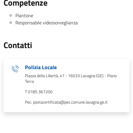
Competenze
Piantone
Responsabile videosorveglianza
Contatti
Polizia Locale
Piazza della Libertà, 47 - 16033 Lavagna (GE) - Piano
Terra
T 0185 367200
Pec: postacertificata@pec.comune.lavagna.ge.it