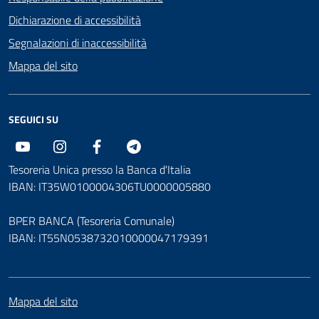
Dichiarazione di accessibilità
Segnalazioni di inaccessibilità
Mappa del sito
SEGUICI SU
Youtube
Instagram
Facebook
Telegram
Tesoreria Unica presso la Banca d'Italia
IBAN: IT35W0100004306TU0000005880
BPER BANCA (Tesoreria Comunale)
IBAN: IT55N0538732010000047179391
Mappa del sito