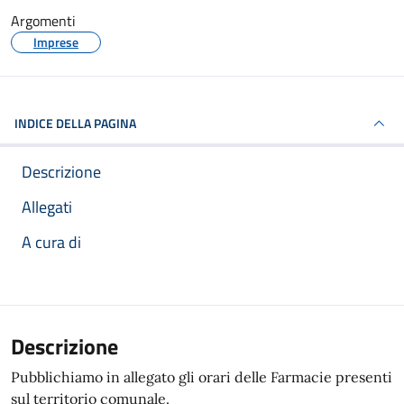
Argomenti
Imprese
INDICE DELLA PAGINA
Descrizione
Allegati
A cura di
Articolo completo
Descrizione
Pubblichiamo in allegato gli orari delle Farmacie presenti
sul territorio comunale.