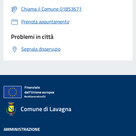
Chiama il Comune 01853671
Prenota appuntamento
Problemi in città
Segnala disservizio
Comune di Lavagna
AMMINISTRAZIONE