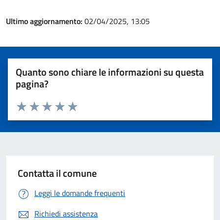
Ultimo aggiornamento:
02/04/2025, 13:05
Quanto sono chiare le informazioni su questa
pagina?
Valuta 1 stelle su 5
Valuta 2 stelle su 5
Valuta 3 stelle su 5
Valuta 4 stelle su 5
Valuta 5 stelle su 5
Contatta il comune
Leggi le domande frequenti
Richiedi assistenza