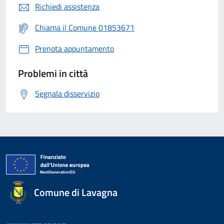
Richiedi assistenza
Chiama il Comune 01853671
Prenota appuntamento
Problemi in città
Segnala disservizio
Comune di Lavagna