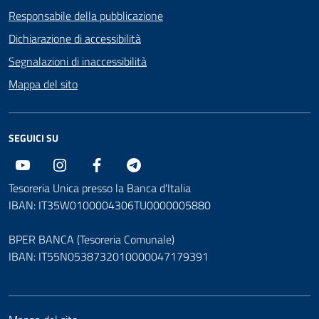
Responsabile della pubblicazione
Dichiarazione di accessibilità
Segnalazioni di inaccessibilità
Mappa del sito
SEGUICI SU
Youtube
Instagram
Facebook
Telegram
Tesoreria Unica presso la Banca d'Italia
IBAN: IT35W0100004306TU0000005880
BPER BANCA (Tesoreria Comunale)
IBAN: IT55N0538732010000047179391