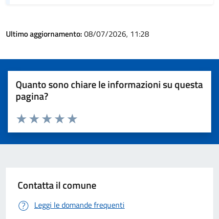
Ultimo aggiornamento:
08/07/2026, 11:28
Quanto sono chiare le informazioni su questa
pagina?
Valuta 1 stelle su 5
Valuta 2 stelle su 5
Valuta 3 stelle su 5
Valuta 4 stelle su 5
Valuta 5 stelle su 5
Contatta il comune
Leggi le domande frequenti