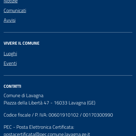
Notizie
Comunicati
Avvisi
VIVERE IL COMUNE
Luoghi
Eventi
CONTATTI
Comune di Lavagna
Piazza della Libertà 47 - 16033 Lavagna (GE)
Codice fiscale / P. IVA: 00601910102 / 00170300990
PEC - Posta Elettronica Certificata:
postacertificata@pec.comune.lavagna.ge.it