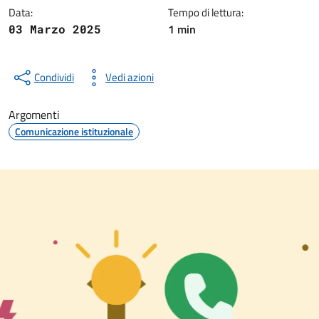
Data:
Tempo di lettura:
1 min
03 Marzo 2025
Condividi
Vedi azioni
Argomenti
Comunicazione istituzionale