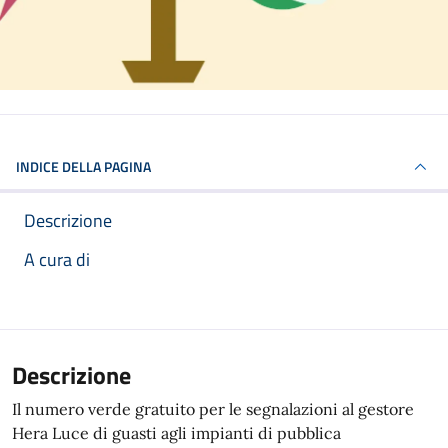
INDICE DELLA PAGINA
Descrizione
A cura di
Articolo completo
Descrizione
Il numero verde gratuito per le segnalazioni al gestore
Hera Luce di guasti agli impianti di pubblica