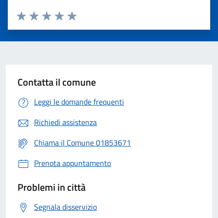
Valuta 1 stelle su 5
Valuta 2 stelle su 5
Valuta 3 stelle su 5
Valuta 4 stelle su 5
Valuta 5 stelle su 5
Contatta il comune
Leggi le domande frequenti
Richiedi assistenza
Chiama il Comune 01853671
Prenota appuntamento
Problemi in città
Segnala disservizio