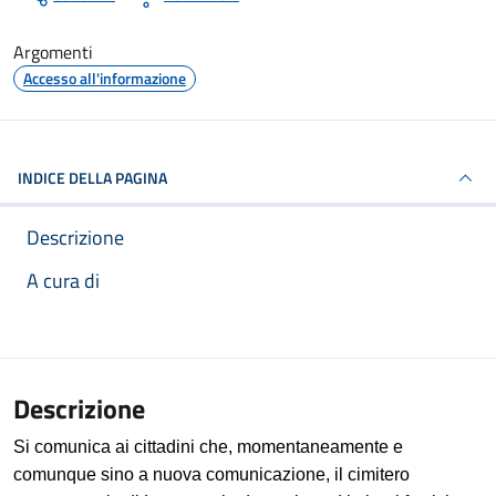
Argomenti
Accesso all'informazione
INDICE DELLA PAGINA
Descrizione
A cura di
Articolo completo
Descrizione
Si comunica ai cittadini che, momentaneamente e
comunque sino a nuova comunicazione, il cimitero