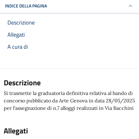
INDICE DELLA PAGINA
Descrizione
Allegati
A cura di
Articolo completo
Descrizione
Si trasmette la graduatoria definitiva relativa al bando di
concorso pubblicato da Arte Genova in data 28/05/2025
per l'assegnazione di n.7 alloggi realizzati in Via Bacchini
Allegati