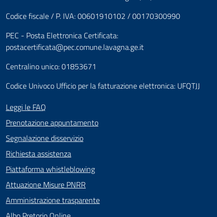
Codice fiscale / P. IVA: 00601910102 / 00170300990
PEC - Posta Elettronica Certificata:
postacertificata@pec.comune.lavagna.ge.it
Centralino unico: 01853671
Codice Univoco Ufficio per la fatturazione elettronica: UFQTJJ
Leggi le FAQ
Prenotazione appuntamento
Segnalazione disservizio
Richiesta assistenza
Piattaforma whistleblowing
Attuazione Misure PNRR
Amministrazione trasparente
Albo Pretorio Online