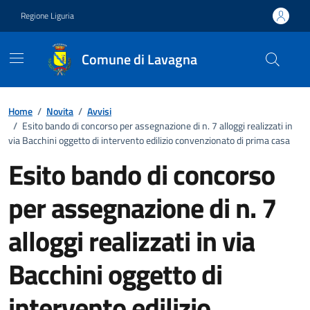
Vai ai contenuti
Vai al footer
Regione Liguria
Comune di Lavagna
Home
/
Novita
/
Avvisi
/
Esito bando di concorso per assegnazione di n. 7 alloggi realizzati in
via Bacchini oggetto di intervento edilizio convenzionato di prima casa
Esito bando di concorso
per assegnazione di n. 7
alloggi realizzati in via
Bacchini oggetto di
intervento edilizio