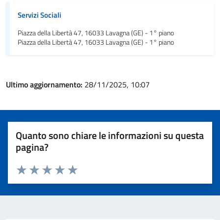
Servizi Sociali
Piazza della Libertà 47, 16033 Lavagna (GE) - 1° piano
Piazza della Libertà 47, 16033 Lavagna (GE) - 1° piano
Ultimo aggiornamento:
28/11/2025, 10:07
Quanto sono chiare le informazioni su questa
pagina?
Valuta 1 stelle su 5
Valuta 2 stelle su 5
Valuta 3 stelle su 5
Valuta 4 stelle su 5
Valuta 5 stelle su 5