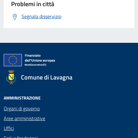
Problemi in città
Segnala disservizio
Comune di Lavagna
AMMINISTRAZIONE
Organi di governo
Aree amministrative
Uffici