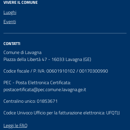
VIVERE IL COMUNE
Luoghi
Eventi
CONTATTI
Comune di Lavagna
Piazza della Libertà 47 - 16033 Lavagna (GE)
Codice fiscale / P. IVA: 00601910102 / 00170300990
PEC - Posta Elettronica Certificata:
postacertificata@pec.comune.lavagna.ge.it
Centralino unico: 01853671
Codice Univoco Ufficio per la fatturazione elettronica: UFQTJJ
Leggi le FAQ