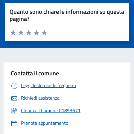
Quanto sono chiare le informazioni su questa
pagina?
Valuta 1 stelle su 5
Valuta 2 stelle su 5
Valuta 3 stelle su 5
Valuta 4 stelle su 5
Valuta 5 stelle su 5
Contatta il comune
Leggi le domande frequenti
Richiedi assistenza
Chiama il Comune 01853671
Prenota appuntamento