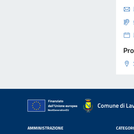
Pro
Comune di La
AMMINISTRAZIONE
CATEGORI