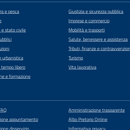
ra e pesca
Giustizia e sicurezza pubblica
e
Imprese e commercio
e stato civile
Mobilità e trasporti
ubblici
Salute, benessere e assistenza
zioni
Tributi, finanze e contravvenzion
 urbanistica
Turismo
e tempo libero
Vita lavorativa
ne e formazione
 FAQ
Amministrazione trasparente
zione appuntamento
Albo Pretorio Online
one disservizio
Informativa privacy