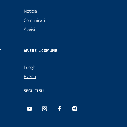
Notizie
Comunicati
Avvisi
i
VIVERE IL COMUNE
Luoghi
Eventi
SEGUICI SU
Youtube
Instagram
Facebook
Telegram