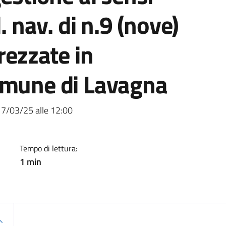
. nav. di n.9 (nove)
rezzate in
omune di Lavagna
17/03/25 alle 12:00
Tempo di lettura:
1 min