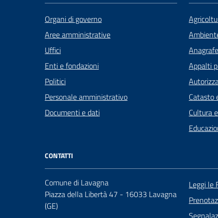
Organi di governo
Agricoltu
Aree amministrative
Ambient
Uffici
Anagrafe 
Enti e fondazioni
Appalti p
Politici
Autorizza
Personale amministrativo
Catasto e
Documenti e dati
Cultura 
Educazio
CONTATTI
Comune di Lavagna
Leggi le
Piazza della Libertà 47 - 16033 Lavagna
Prenota
(GE)
Segnalazi