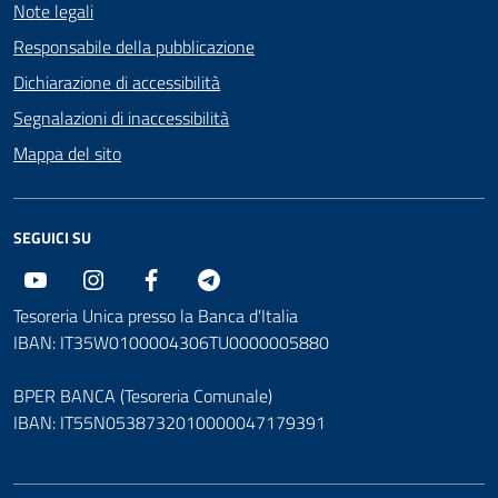
Note legali
Responsabile della pubblicazione
Dichiarazione di accessibilità
Segnalazioni di inaccessibilità
Mappa del sito
SEGUICI SU
Youtube
Instagram
Facebook
Telegram
Tesoreria Unica presso la Banca d'Italia
IBAN: IT35W0100004306TU0000005880
BPER BANCA (Tesoreria Comunale)
IBAN: IT55N0538732010000047179391