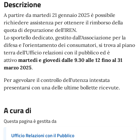
Articolo completo
Descrizione
A partire da martedì 21 gennaio 2025 è possibile
richiedere assistenza per ottenere il rimborso della
quota di depurazione dell'IREN.
Lo sportello dedicato, gestito dall'Associazione per la
difesa e l'orientamento dei consumatori, si trova al piano
terra dell'Ufficio relazioni con il pubblico ed è
attivo
martedì e giovedì dalle 9.30 alle 12 fino al 31
marzo 2025
.
Per agevolare il controllo dell'utenza intestata
presentarsi con una delle ultime bollette ricevute.
A cura di
Questa pagina è gestita da
Ufficio Relazioni con il Pubblico