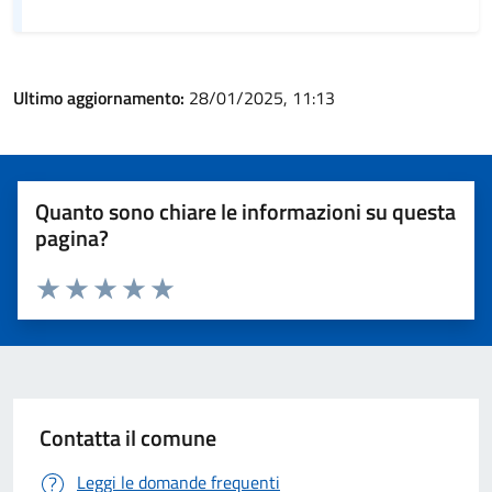
Ultimo aggiornamento:
28/01/2025, 11:13
Quanto sono chiare le informazioni su questa
pagina?
Valuta 1 stelle su 5
Valuta 2 stelle su 5
Valuta 3 stelle su 5
Valuta 4 stelle su 5
Valuta 5 stelle su 5
Contatta il comune
Leggi le domande frequenti