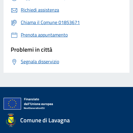
Richiedi assistenza
Chiama il Comune 01853671
Prenota appuntamento
Problemi in città
Segnala disservizio
Comune di Lavagna