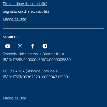
Dichiarazione di accessibilità
Segnalazioni di inaccessibilità
Mappa del sito
SEGUICI SU
Youtube
Instagram
Facebook
Telegram
Tesoreria Unica presso la Banca d'Italia
IBAN: IT35W0100004306TU0000005880
BPER BANCA (Tesoreria Comunale)
IBAN: IT55N0538732010000047179391
Mappa del sito