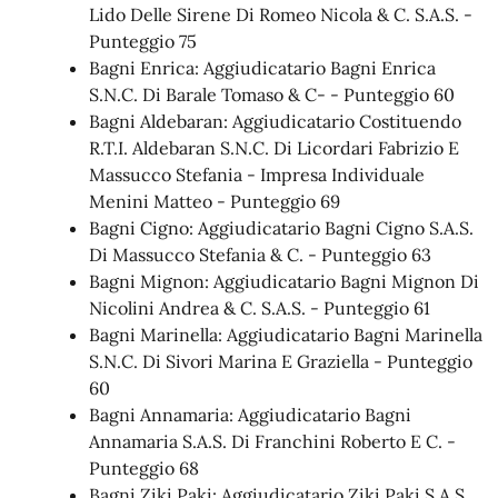
Lido Delle Sirene Di Romeo Nicola & C. S.A.S. -
Punteggio 75
Bagni Enrica: Aggiudicatario Bagni Enrica
S.N.C. Di Barale Tomaso & C- - Punteggio 60
Bagni Aldebaran: Aggiudicatario Costituendo
R.T.I. Aldebaran S.N.C. Di Licordari Fabrizio E
Massucco Stefania - Impresa Individuale
Menini Matteo - Punteggio 69
Bagni Cigno: Aggiudicatario Bagni Cigno S.A.S.
Di Massucco Stefania & C. - Punteggio 63
Bagni Mignon: Aggiudicatario Bagni Mignon Di
Nicolini Andrea & C. S.A.S. - Punteggio 61
Bagni Marinella: Aggiudicatario Bagni Marinella
S.N.C. Di Sivori Marina E Graziella - Punteggio
60
Bagni Annamaria: Aggiudicatario Bagni
Annamaria S.A.S. Di Franchini Roberto E C. -
Punteggio 68
Bagni Ziki Paki: Aggiudicatario Ziki Paki S.A.S.