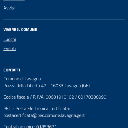
Avvisi
VIVERE IL COMUNE
Luoghi
Eventi
CONTATTI
Comune di Lavagna
Piazza della Libertà 47 - 16033 Lavagna (GE)
Codice fiscale / P. IVA: 00601910102 / 00170300990
PEC - Posta Elettronica Certificata:
postacertificata@pec.comune.lavagna.ge.it
Centralino unico: 01853671