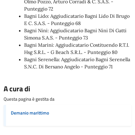
Olmo Pozzo, Arturo Corradi & C. S.A.S. -
Punteggio 72
Bagni Lido: Aggiudicatario Bagni Lido Di Brugo
E C. S.A.S. - Punteggio 68
Bagni Nini: Aggiudicatario Bagni Nini Di Gatti
Simona S.A.S. - Punteggio 73
Bagni Marini: Aggiudicatario Costituendo R.T.I.
Hsg S.R.L. - G Beach S.R.L. - Punteggio 80
Bagni Serenella: Aggiudicatario Bagni Serenella
S.N.C. Di Bersano Angelo - Punteggio 71
A cura di
Questa pagina è gestita da
Demanio marittimo