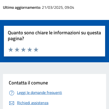
Ultimo aggiornamento:
21/03/2025, 09:04
Quanto sono chiare le informazioni su questa
pagina?
Valuta 1 stelle su 5
Valuta 2 stelle su 5
Valuta 3 stelle su 5
Valuta 4 stelle su 5
Valuta 5 stelle su 5
Contatta il comune
Leggi le domande frequenti
Richiedi assistenza