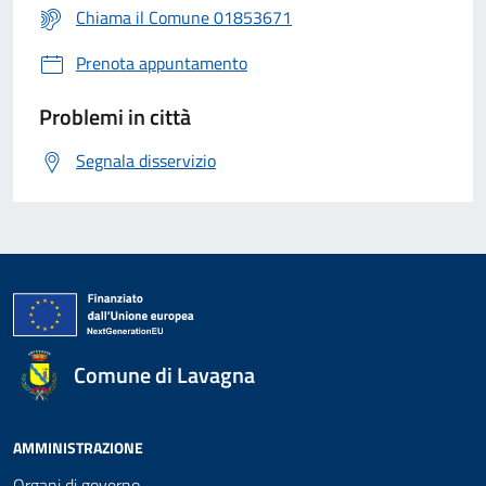
Chiama il Comune 01853671
Prenota appuntamento
Problemi in città
Segnala disservizio
Comune di Lavagna
AMMINISTRAZIONE
Organi di governo