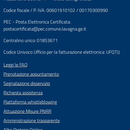
Codice fiscale / P. IVA: 00601910102 / 00170300990
PEC - Posta Elettronica Certificata:
postacertificata@pec.comune.lavagna.ge.it
Centralino unico: 01853671
Codice Univoco Ufficio per la fatturazione elettronica: UFQTJJ
Leggi le FAQ
Prenotazione appuntamento
Segnalazione disservizio
Richiesta assistenza
Piattaforma whistleblowing
Attuazione Misure PNRR
Amministrazione trasparente
Albo Pretorio Online