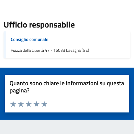
Ufficio responsabile
Consiglio comunale
Piazza della Libertà 47 - 16033 Lavagna (GE)
Quanto sono chiare le informazioni su questa
pagina?
Valuta 1 stelle su 5
Valuta 2 stelle su 5
Valuta 3 stelle su 5
Valuta 4 stelle su 5
Valuta 5 stelle su 5