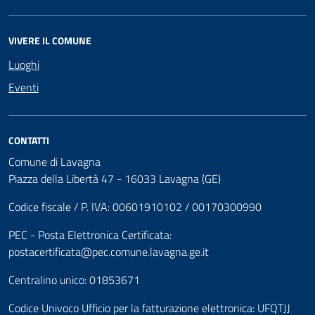
VIVERE IL COMUNE
Luoghi
Eventi
CONTATTI
Comune di Lavagna
Piazza della Libertà 47 - 16033 Lavagna (GE)
Codice fiscale / P. IVA: 00601910102 / 00170300990
PEC - Posta Elettronica Certificata:
postacertificata@pec.comune.lavagna.ge.it
Centralino unico: 01853671
Codice Univoco Ufficio per la fatturazione elettronica: UFQTJJ