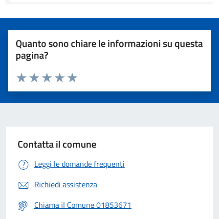
Quanto sono chiare le informazioni su questa
pagina?
Valuta 1 stelle su 5
Valuta 2 stelle su 5
Valuta 3 stelle su 5
Valuta 4 stelle su 5
Valuta 5 stelle su 5
Contatta il comune
Leggi le domande frequenti
Richiedi assistenza
Chiama il Comune 01853671