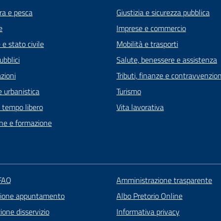
ra e pesca
Giustizia e sicurezza pubblica
e
Imprese e commercio
e stato civile
Mobilità e trasporti
ubblici
Salute, benessere e assistenza
zioni
Tributi, finanze e contravvenzion
 urbanistica
Turismo
e tempo libero
Vita lavorativa
ne e formazione
 FAQ
Amministrazione trasparente
zione appuntamento
Albo Pretorio Online
one disservizio
Informativa privacy