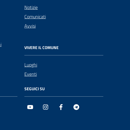
Notizie
Comunicati
Avvisi
i
VIVERE IL COMUNE
Luoghi
Eventi
SEGUICI SU
Youtube
Instagram
Facebook
Telegram