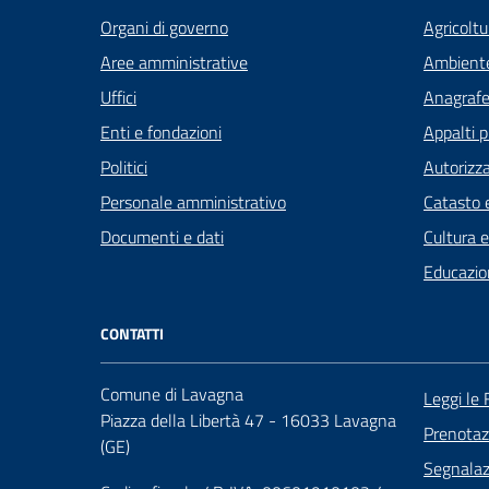
Organi di governo
Agricoltu
Aree amministrative
Ambient
Uffici
Anagrafe 
Enti e fondazioni
Appalti p
Politici
Autorizza
Personale amministrativo
Catasto e
Documenti e dati
Cultura 
Educazio
CONTATTI
Comune di Lavagna
Leggi le
Piazza della Libertà 47 - 16033 Lavagna
Prenota
(GE)
Segnalazi