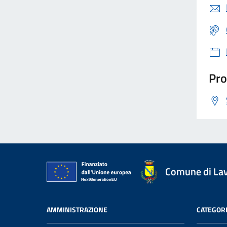
Pro
Comune di La
AMMINISTRAZIONE
CATEGORI