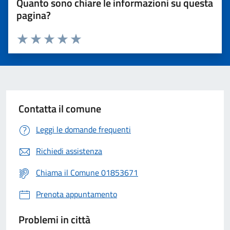
Quanto sono chiare le informazioni su questa
pagina?
Valuta 1 stelle su 5
Valuta 2 stelle su 5
Valuta 3 stelle su 5
Valuta 4 stelle su 5
Valuta 5 stelle su 5
Contatta il comune
Leggi le domande frequenti
Richiedi assistenza
Chiama il Comune 01853671
Prenota appuntamento
Problemi in città