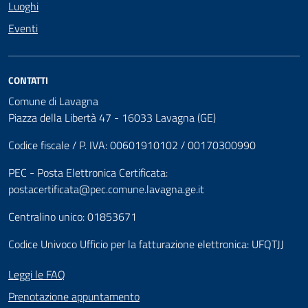
Luoghi
Eventi
CONTATTI
Comune di Lavagna
Piazza della Libertà 47 - 16033 Lavagna (GE)
Codice fiscale / P. IVA: 00601910102 / 00170300990
PEC - Posta Elettronica Certificata:
postacertificata@pec.comune.lavagna.ge.it
Centralino unico: 01853671
Codice Univoco Ufficio per la fatturazione elettronica: UFQTJJ
Leggi le FAQ
Prenotazione appuntamento