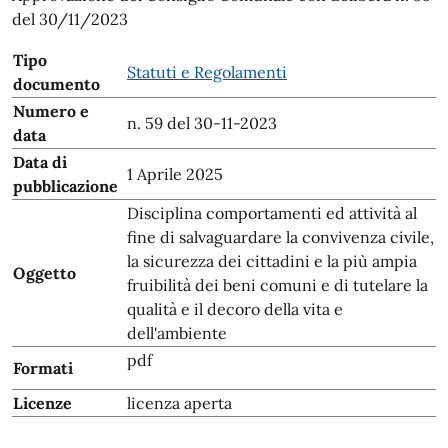
del 30/11/2023
Tipo
Statuti e Regolamenti
documento
Numero e
n. 59 del 30-11-2023
data
Data di
1 Aprile 2025
pubblicazione
Disciplina comportamenti ed attività al
fine di salvaguardare la convivenza civile,
la sicurezza dei cittadini e la più ampia
Oggetto
fruibilità dei beni comuni e di tutelare la
qualità e il decoro della vita e
dell'ambiente
pdf
Formati
Licenze
licenza aperta