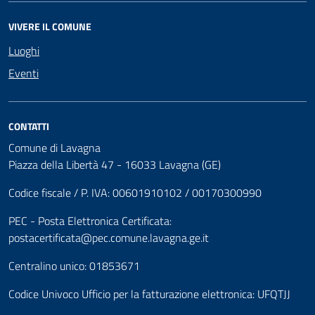
VIVERE IL COMUNE
Luoghi
Eventi
CONTATTI
Comune di Lavagna
Piazza della Libertà 47 - 16033 Lavagna (GE)
Codice fiscale / P. IVA: 00601910102 / 00170300990
PEC - Posta Elettronica Certificata:
postacertificata@pec.comune.lavagna.ge.it
Centralino unico: 01853671
Codice Univoco Ufficio per la fatturazione elettronica: UFQTJJ