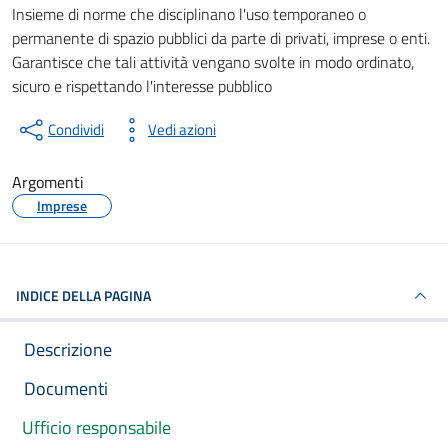
Documento pubblico
Insieme di norme che disciplinano l'uso temporaneo o
permanente di spazio pubblici da parte di privati, imprese o enti.
Garantisce che tali attività vengano svolte in modo ordinato,
sicuro e rispettando l'interesse pubblico
Condividi
Vedi azioni
Argomenti
Imprese
INDICE DELLA PAGINA
Descrizione
Documenti
Ufficio responsabile