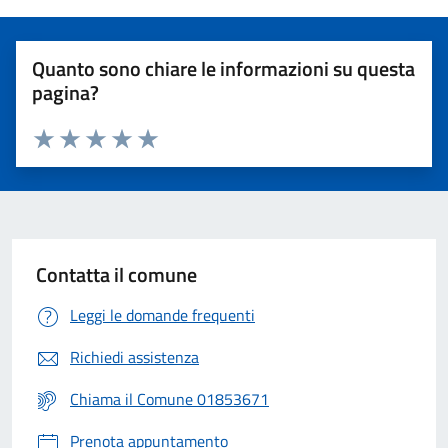
Quanto sono chiare le informazioni su questa
pagina?
Valuta 1 stelle su 5
Valuta 2 stelle su 5
Valuta 3 stelle su 5
Valuta 4 stelle su 5
Valuta 5 stelle su 5
Contatta il comune
Leggi le domande frequenti
Richiedi assistenza
Chiama il Comune 01853671
Prenota appuntamento