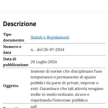
Descrizione
Tipo
Statuti e Regolamenti
documento
Numero e
n. . del 26-07-2024
data
Data di
26 Luglio 2024
pubblicazione
Insieme di norme che disciplinano l'uso
temporaneo o permanente di spazio
pubblici da parte di privati, imprese o
Oggetto
enti. Garantisce che tali attività vengano
svolte in modo ordinato, sicuro e
rispettando l'interesse pubblico
pdf