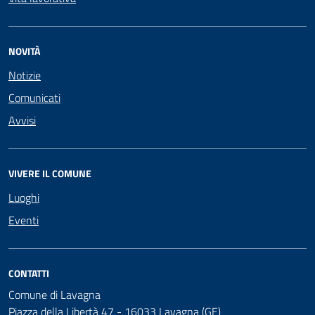
NOVITÀ
Notizie
Comunicati
Avvisi
VIVERE IL COMUNE
Luoghi
Eventi
CONTATTI
Comune di Lavagna
Piazza della Libertà 47 - 16033 Lavagna (GE)