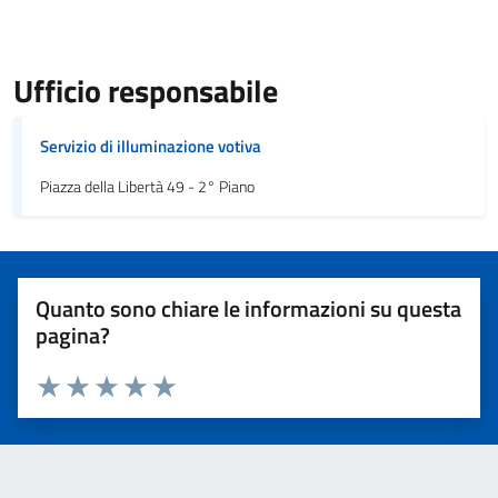
Ufficio responsabile
Servizio di illuminazione votiva
Piazza della Libertà 49 - 2° Piano
Quanto sono chiare le informazioni su questa
pagina?
Valuta 1 stelle su 5
Valuta 2 stelle su 5
Valuta 3 stelle su 5
Valuta 4 stelle su 5
Valuta 5 stelle su 5