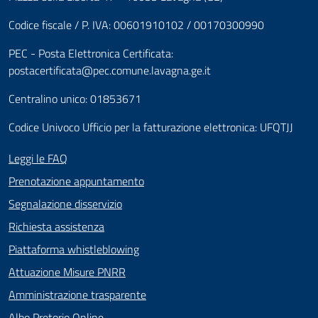
Codice fiscale / P. IVA: 00601910102 / 00170300990
PEC - Posta Elettronica Certificata:
postacertificata@pec.comune.lavagna.ge.it
Centralino unico: 01853671
Codice Univoco Ufficio per la fatturazione elettronica: UFQTJJ
Leggi le FAQ
Prenotazione appuntamento
Segnalazione disservizio
Richiesta assistenza
Piattaforma whistleblowing
Attuazione Misure PNRR
Amministrazione trasparente
Albo Pretorio Online