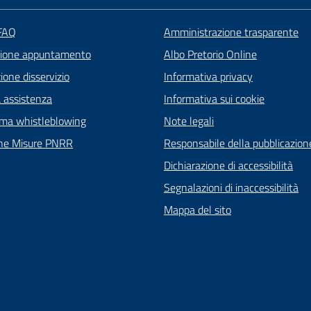
 FAQ
Amministrazione trasparente
zione appuntamento
Albo Pretorio Online
one disservizio
Informativa privacy
a assistenza
Informativa sui cookie
rma whistleblowing
Note legali
ne Misure PNRR
Responsabile della pubblicazion
Dichiarazione di accessibilità
Segnalazioni di inaccessibilità
Mappa del sito