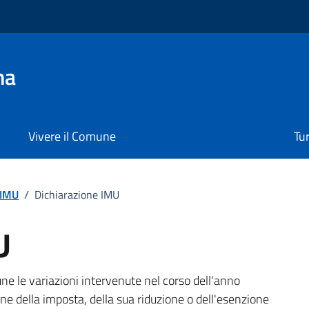
na
Vivere il Comune
Tu
IMU
/
Dichiarazione IMU
U
o
e le variazioni intervenute nel corso dell'anno
ne della imposta, della sua riduzione o dell'esenzione