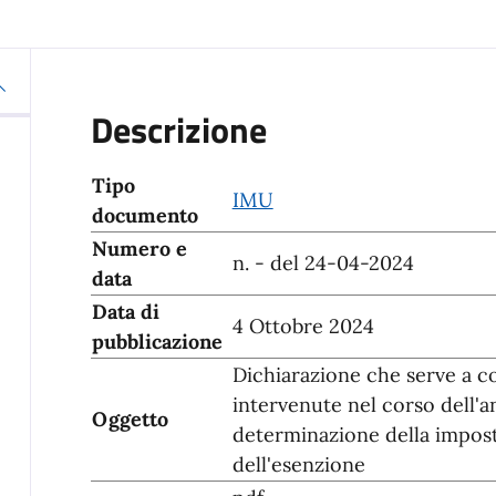
Descrizione
Tipo
IMU
documento
Numero e
n. - del 24-04-2024
data
Data di
4 Ottobre 2024
pubblicazione
Dichiarazione che serve a c
intervenute nel corso dell'a
Oggetto
determinazione della impost
dell'esenzione