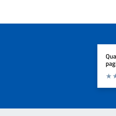
Qua
pag
Valut
Va