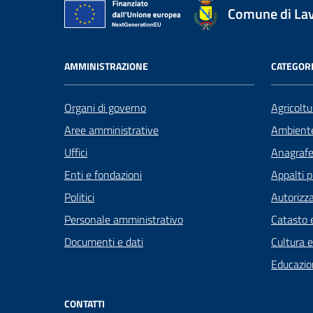
Comune di La
AMMINISTRAZIONE
CATEGORI
Organi di governo
Agricoltu
Aree amministrative
Ambient
Uffici
Anagrafe 
Enti e fondazioni
Appalti p
Politici
Autorizza
Personale amministrativo
Catasto e
Documenti e dati
Cultura 
Educazio
CONTATTI