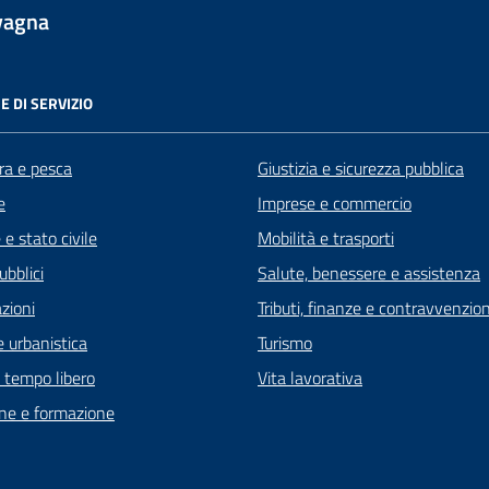
vagna
E DI SERVIZIO
ra e pesca
Giustizia e sicurezza pubblica
e
Imprese e commercio
e stato civile
Mobilità e trasporti
ubblici
Salute, benessere e assistenza
zioni
Tributi, finanze e contravvenzion
 urbanistica
Turismo
e tempo libero
Vita lavorativa
ne e formazione