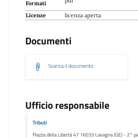
pdf
Formati
Licenze
licenza aperta
Documenti
Scarica il documento
Ufficio responsabile
Tributi
Piazza della Libertà 47 16033 Lavagna (GE) - 2° p