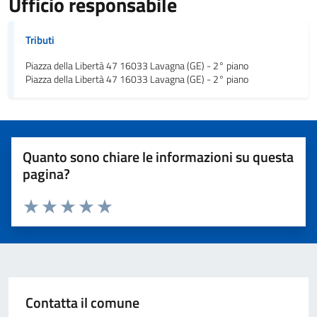
Ufficio responsabile
Tributi
Piazza della Libertà 47 16033 Lavagna (GE) - 2° piano
Piazza della Libertà 47 16033 Lavagna (GE) - 2° piano
Quanto sono chiare le informazioni su questa
pagina?
Valuta 1 stelle su 5
Valuta 2 stelle su 5
Valuta 3 stelle su 5
Valuta 4 stelle su 5
Valuta 5 stelle su 5
Contatta il comune