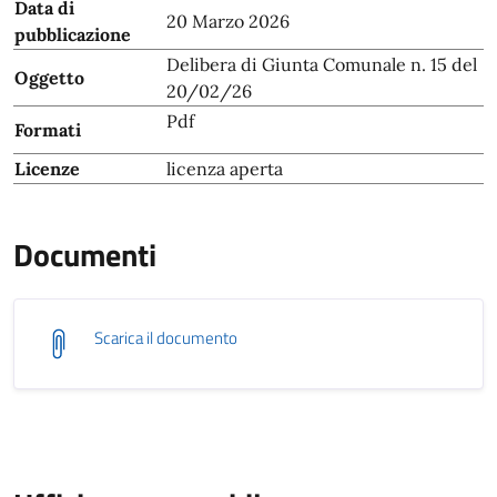
Data di
20 Marzo 2026
pubblicazione
Delibera di Giunta Comunale n. 15 del
Oggetto
20/02/26
Pdf
Formati
Licenze
licenza aperta
Documenti
Scarica il documento