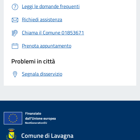
Leggi le domande frequenti
Richiedi assistenza
Chiama il Comune 01853671
Prenota appuntamento
Problemi in città
Segnala disservizio
Comune di Lavagna