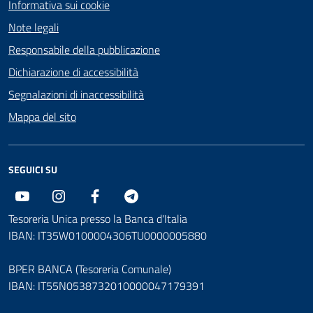
Informativa sui cookie
Note legali
Responsabile della pubblicazione
Dichiarazione di accessibilità
Segnalazioni di inaccessibilità
Mappa del sito
SEGUICI SU
Youtube
Instagram
Facebook
Telegram
Tesoreria Unica presso la Banca d'Italia
IBAN: IT35W0100004306TU0000005880
BPER BANCA (Tesoreria Comunale)
IBAN: IT55N0538732010000047179391