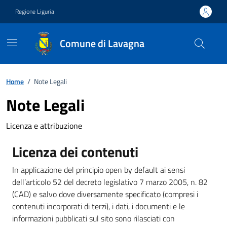
Vai ai contenuti
Vai al footer
Regione Liguria
Comune di Lavagna
Home
/
Note Legali
Note Legali
Licenza e attribuzione
Licenza dei contenuti
In applicazione del principio open by default ai sensi
dell’articolo 52 del decreto legislativo 7 marzo 2005, n. 82
(CAD) e salvo dove diversamente specificato (compresi i
contenuti incorporati di terzi), i dati, i documenti e le
informazioni pubblicati sul sito sono rilasciati con