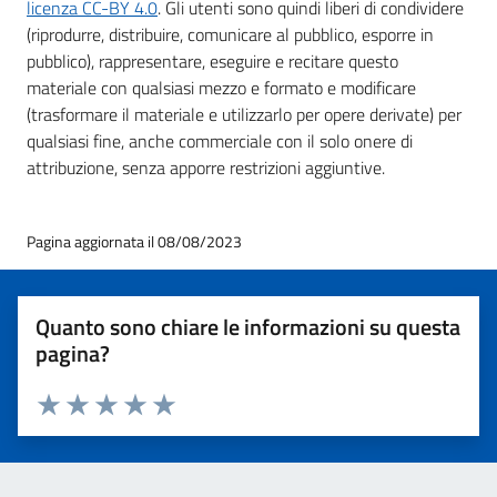
licenza CC-BY 4.0
. Gli utenti sono quindi liberi di condividere
(riprodurre, distribuire, comunicare al pubblico, esporre in
pubblico), rappresentare, eseguire e recitare questo
materiale con qualsiasi mezzo e formato e modificare
(trasformare il materiale e utilizzarlo per opere derivate) per
qualsiasi fine, anche commerciale con il solo onere di
attribuzione, senza apporre restrizioni aggiuntive.
Pagina aggiornata il 08/08/2023
Quanto sono chiare le informazioni su questa
pagina?
Valuta 1 stelle su 5
Valuta 2 stelle su 5
Valuta 3 stelle su 5
Valuta 4 stelle su 5
Valuta 5 stelle su 5