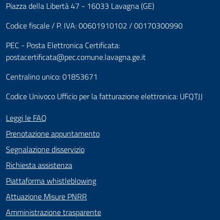
Piazza della Libertà 47 - 16033 Lavagna (GE)
Codice fiscale / P. IVA: 00601910102 / 00170300990
PEC - Posta Elettronica Certificata:
postacertificata@pec.comune.lavagna.ge.it
Centralino unico: 01853671
Codice Univoco Ufficio per la fatturazione elettronica: UFQTJJ
Leggi le FAQ
Prenotazione appuntamento
Segnalazione disservizio
Richiesta assistenza
Piattaforma whistleblowing
Attuazione Misure PNRR
Amministrazione trasparente