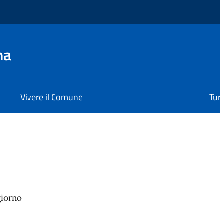
na
Vivere il Comune
Tu
giorno