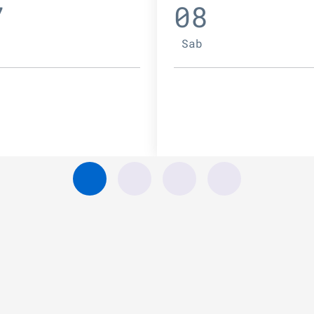
7
08
Sab