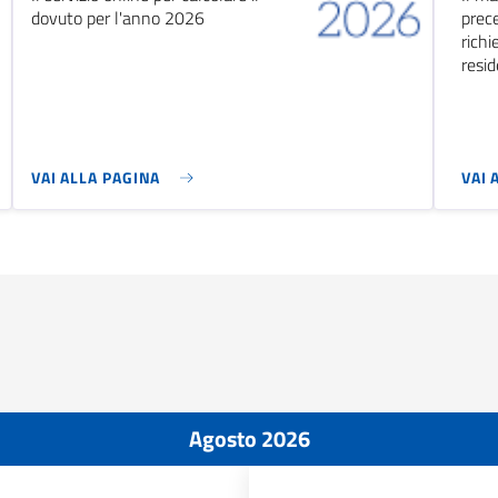
dovuto per l'anno 2026
prece
richi
resid
VAI ALLA PAGINA
VAI 
Agosto 2026