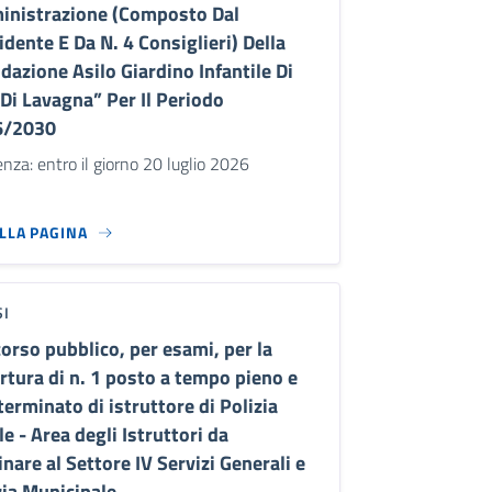
nistrazione (Composto Dal
idente E Da N. 4 Consiglieri) Della
dazione Asilo Giardino Infantile Di
 Di Lavagna” Per Il Periodo
6/2030
nza: entro il giorno 20 luglio 2026
ALLA PAGINA
SI
orso pubblico, per esami, per la
rtura di n. 1 posto a tempo pieno e
terminato di istruttore di Polizia
le - Area degli Istruttori da
inare al Settore IV Servizi Generali e
zia Municipale