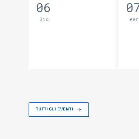
06
0
Gio
Ven
TUTTI GLI EVENTI