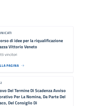
NICATI
orso di idee per la riqualificazione
iazza Vittorio Veneto
ti vincitori
ALLA PAGINA
SI
ovo Del Termine Di Scadenza Avviso
orativo Per La Nomina, Da Parte Del
aco, Del Consiglio Di