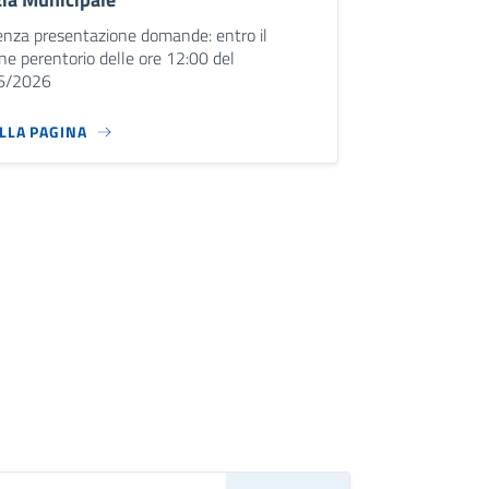
nza presentazione domande: entro il
ne perentorio delle ore 12:00 del
6/2026
ALLA PAGINA