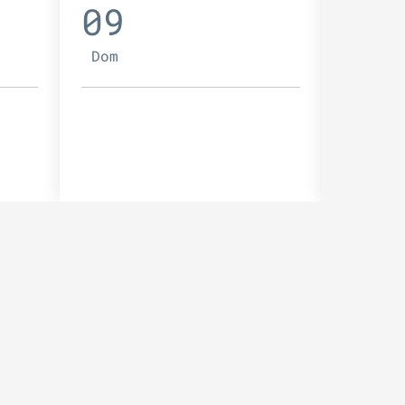
09
10
Dom
Lun